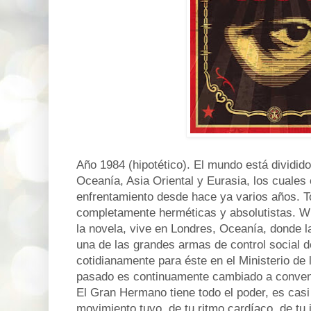
Año 1984 (hipotético). El mundo está dividid
Oceanía, Asia Oriental y Eurasia, los cuales
enfrentamiento desde hace ya varios años. T
completamente herméticas y absolutistas. Wi
la novela, vive en Londres, Oceanía, donde 
una de las grandes armas de control social de
cotidianamente para éste en el Ministerio de 
pasado es continuamente cambiado a conven
El Gran Hermano tiene todo el poder, es casi
movimiento tuyo, de tu ritmo cardíaco, de tu