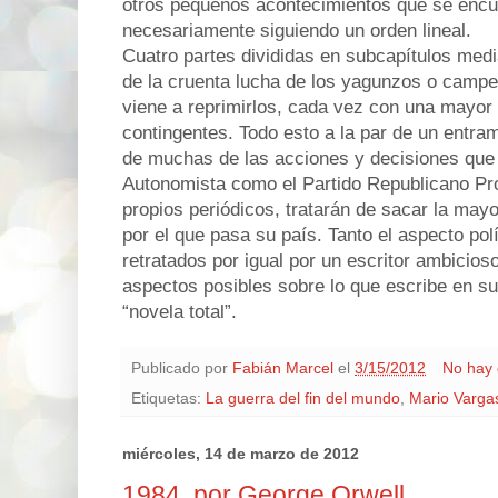
otros pequeños acontecimientos que se encu
necesariamente siguiendo un orden lineal.
Cuatro partes divididas en subcapítulos med
de la cruenta lucha de los yagunzos o campes
viene a reprimirlos, cada vez con una mayor
contingentes. Todo esto a la par de un entram
de muchas de las acciones y decisiones que 
Autonomista como el Partido Republicano Pr
propios periódicos, tratarán de sacar la may
por el que pasa su país. Tanto el aspecto polít
retratados por igual por un escritor ambicioso
aspectos posibles sobre lo que escribe en su
“novela total”.
Publicado por
Fabián Marcel
el
3/15/2012
No hay 
Etiquetas:
La guerra del fin del mundo
,
Mario Varga
miércoles, 14 de marzo de 2012
1984, por George Orwell