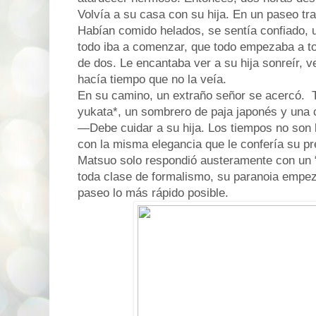
Volvía a su casa con su hija. En un paseo tra
Habían comido helados, se sentía confiado, u
todo iba a comenzar, que todo empezaba a to
de dos. Le encantaba ver a su hija sonreír, ve
hacía tiempo que no la veía.
En su camino, un extraño señor se acercó. T
yukata*, un sombrero de paja japonés y una 
—Debe cuidar a su hija. Los tiempos no son
con la misma elegancia que le confería su pr
Matsuo solo respondió austeramente con un 
toda clase de formalismo, su paranoia empez
paseo lo más rápido posible.