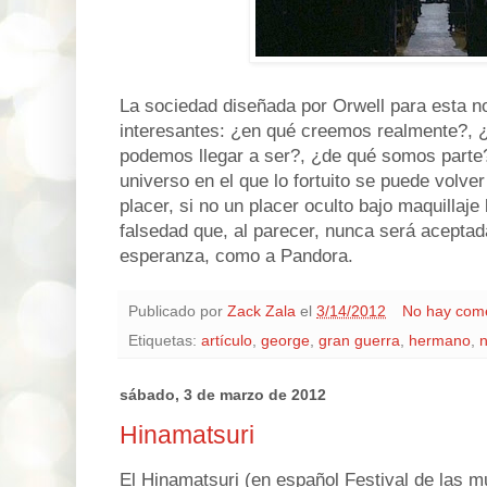
La sociedad diseñada por Orwell para esta n
interesantes: ¿en qué creemos realmente?, 
podemos llegar a ser?, ¿de qué somos parte?
universo en el que lo fortuito se puede volve
placer, si no un placer oculto bajo maquillaje
falsedad que, al parecer, nunca será aceptad
esperanza, como a Pandora.
Publicado por
Zack Zala
el
3/14/2012
No hay come
Etiquetas:
artículo
,
george
,
gran guerra
,
hermano
,
n
sábado, 3 de marzo de 2012
Hinamatsuri
El Hinamatsuri (en español Festival de las m