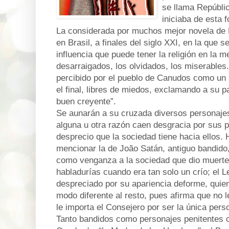
se llama Repúbli
iniciaba de esta 
La considerada por muchos mejor novela de 
en Brasil, a finales del siglo XXI, en la que 
influencia que puede tener la religión en la m
desarraigados, los olvidados, los miserables
percibido por el pueblo de Canudos como un 
el final, libres de miedos, exclamando a su p
buen creyente”.
Se aunarán a su cruzada diversos personajes,
alguna u otra razón caen desgracia por sus p
desprecio que la sociedad tiene hacia ellos. 
mencionar la de João Satán, antiguo bandido
como venganza a la sociedad que dio muerte 
habladurías cuando era tan solo un crío; el 
despreciado por su apariencia deforme, quie
modo diferente al resto, pues afirma que no l
le importa el Consejero por ser la única per
Tanto bandidos como personajes penitentes o 