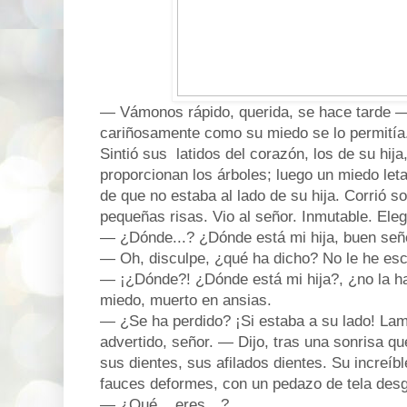
— Vámonos rápido, querida, se hace tarde —
cariñosamente como su miedo se lo permitía
Sintió sus latidos del corazón, los de su hija
proporcionan los árboles; luego un miedo leta
de que no estaba al lado de su hija. Corrió s
pequeñas risas. Vio al señor. Inmutable. Ele
— ¿Dónde...? ¿Dónde está mi hija, buen señ
— Oh, disculpe, ¿qué ha dicho? No le he es
— ¡¿Dónde?! ¿Dónde está mi hija?, ¿no la ha 
miedo, muerto en ansias.
— ¿Se ha perdido? ¡Si estaba a su lado! Lame
advertido, señor. — Dijo, tras una sonrisa qu
sus dientes, sus afilados dientes. Su increíb
fauces deformes, con un pedazo de tela desg
— ¿Qué... eres…?