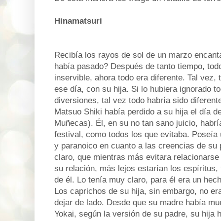
Hinamatsuri
Recibía los rayos de sol de un marzo encant
había pasado? Después de tanto tiempo, todo
inservible, ahora todo era diferente. Tal vez, 
ese día, con su hija. Si lo hubiera ignorado t
diversiones, tal vez todo habría sido diferent
Matsuo Shiki había perdido a su hija el día d
Muñecas). Él, en su no tan sano juicio, habrí
festival, como todos los que evitaba. Poseía
y paranoico en cuanto a las creencias de su p
claro, que mientras más evitara relacionarse 
su relación, más lejos estarían los espíritus
de él. Lo tenía muy claro, para él era un hec
Los caprichos de su hija, sin embargo, no e
dejar de lado. Desde que su madre había mue
Yokai, según la versión de su padre, su hija 