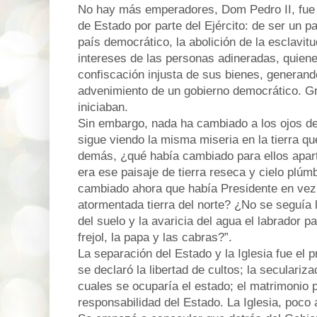
No hay más emperadores, Dom Pedro II, fue 
de Estado por parte del Ejército: de ser un 
país democrático, la abolición de la esclavitu
intereses de las personas adineradas, quiene
confiscación injusta de sus bienes, generando
advenimiento de un gobierno democrático. G
iniciaban.
Sin embargo, nada ha cambiado a los ojos de
sigue viendo la misma miseria en la tierra qu
demás, ¿qué había cambiado para ellos apa
era ese paisaje de tierra reseca y cielo plú
cambiado ahora que había Presidente en vez
atormentada tierra del norte? ¿No se seguía l
del suelo y la avaricia del agua el labrador pa
frejol, la papa y las cabras?”.
La separación del Estado y la Iglesia fue el 
se declaró la libertad de cultos; la seculariz
cuales se ocuparía el estado; el matrimonio
responsabilidad del Estado. La Iglesia, poco