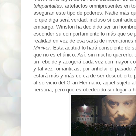
telepantallas
, artefactos omnipresentes en tod
aseguran este tipo de poderes. Nadie más qu
lo que diga será verdad, incluso si contradic
embargo, Winston ha decidido ser un hombre
esconder su comportamiento lo más que se p
realidad en vez de esa sarta de invenciones 
Miniver
. Esta actitud lo hará consciente de 
que no es el único. Así, sin mucho quererlo,
un rebelde y acogerá cada vez con mayor con
y tal vez románticas, por anhelar el pasado.
estará más y más cerca de ser descubierto p
al servicio del Gran Hermano, aquel sujeto a
persona, pero que es obedecido sin lugar a h