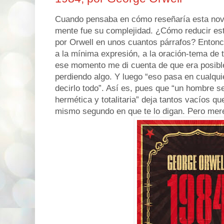
Cuando pensaba en cómo reseñaría esta nove
mente fue su complejidad. ¿Cómo reducir est
por Orwell en unos cuantos párrafos? Entonc
a la mínima expresión, a la oración-tema de 
ese momento me di cuenta de que era posible
perdiendo algo. Y luego “eso pasa en cualqu
decirlo todo”. Así es, pues que “un hombre 
hermética y totalitaria” deja tantos vacíos qu
mismo segundo en que te lo digan. Pero me