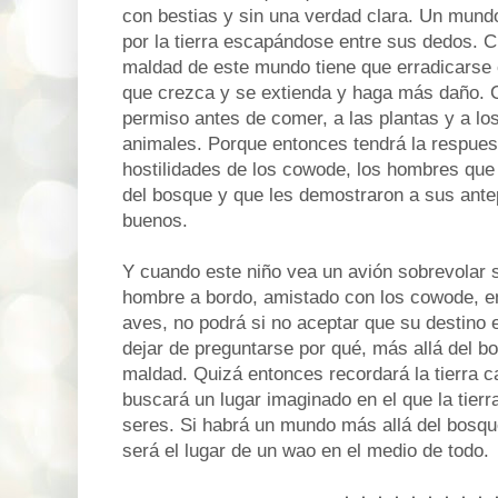
con bestias y sin una verdad clara. Un mund
por la tierra escapándose entre sus dedos.
maldad de este mundo tiene que erradicarse 
que crezca y se extienda y haga más daño. 
permiso antes de comer, a las plantas y a los 
animales. Porque entonces tendrá la respuest
hostilidades de los cowode, los hombres que
del bosque y que les demostraron a sus ant
buenos.
Y cuando este niño vea un avión sobrevolar 
hombre a bordo, amistado con los cowode, e
aves, no podrá si no aceptar que su destino 
dejar de preguntarse por qué, más allá del b
maldad. Quizá entonces recordará la tierra c
buscará un lugar imaginado en el que la tierr
seres. Si habrá un mundo más allá del bosque
será el lugar de un wao en el medio de todo.