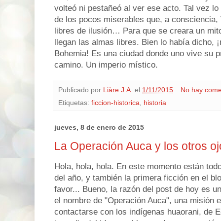
volteó ni pestañeó al ver ese acto. Tal vez l
de los pocos miserables que, a consciencia, 
libres de ilusión… Para que se creara un mito
llegan las almas libres. Bien lo había dicho,
Bohemia! Es una ciudad donde uno vive su pr
camino. Un imperio místico.
Publicado por
Liàre.J.A.
el
1/11/2015
No hay come
Etiquetas:
ficcion-historica
,
historia
jueves, 8 de enero de 2015
La Operación Auca y los otros oj
Hola, hola, hola. En este momento están todo
del año, y también la primera ficción en el b
favor... Bueno, la razón del post de hoy es 
el nombre de "Operación Auca", una misión e
contactarse con los indígenas huaorani, de 