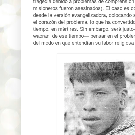
tragedia debido a problemas de comprensión e
misioneros fueron asesinados). El caso es 
desde la versión evangelizadora, colocando a
el corazón del problema, lo que ha convertid
tiempo, en mártires. Sin embargo, será just
waorani de ese tiempo— pensar en el proble
del modo en que entendían su labor religios