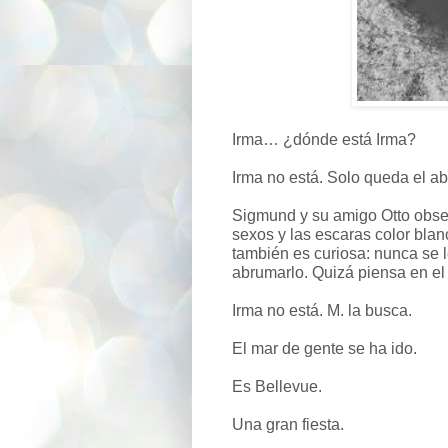
Irma… ¿dónde está Irma?
Irma no está. Solo queda el a
Sigmund y su amigo Otto observ
sexos y las escaras color blan
también es curiosa: nunca se l
abrumarlo. Quizá piensa en el
Irma no está. M. la busca.
El mar de gente se ha ido.
Es Bellevue.
Una gran fiesta.