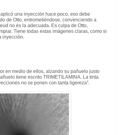
 aplicó una inyección hace poco, eso debe
ado de Otto, entrometiéndose, convenciendo a
reud no es la adecuada. Es culpa de Otto,
limpiar. Tiene todas estas imágenes claras, como si
 inyección.
or en medio de ellos, alzando su pañuelo justo
 pañuelo tiene escrito TRIMETILAMINA. La tinta
yecciones no se ponen con tanta ligereza”.