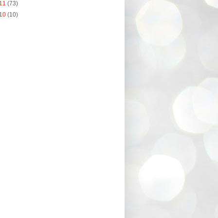
11
(73)
10
(10)