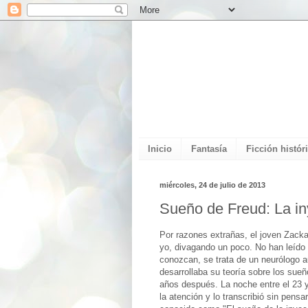
Inicio
Fantasía
Ficción histór
miércoles, 24 de julio de 2013
Sueño de Freud: La in
Por razones extrañas, el joven Zacka
yo, divagando un poco. No han leído 
conozcan, se trata de un neurólogo a
desarrollaba su teoría sobre los sueñ
años después. La noche entre el 23 y
la atención y lo transcribió sin pens