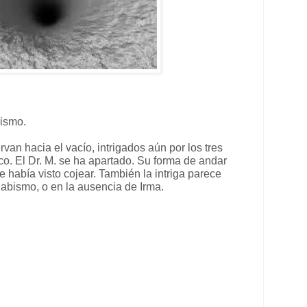
bismo.
an hacia el vacío, intrigados aún por los tres
co. El Dr. M. se ha apartado. Su forma de andar
e había visto cojear. También la intriga parece
 abismo, o en la ausencia de Irma.