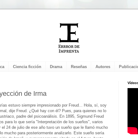
ica
Ciencia ficción
Drama
Reseñas
Autores
Publicaci
Vídeo
yección de Irma
rías estuvo siempre impresionado por Freud... Hola, sí, soy
mal, dije Freud. ¿Qué hay con él? Pues, para quienes no lo
ustriaco, padre del psicoanálisis. En 1895, Sigmund Freud
os para lo que sería "Interpretación de los sueños", varios
 el 24 de julio de ese año tuvo un sueño que le llamó mucho
arlo mucho para posteriormente analizarlo. Este sueño sería