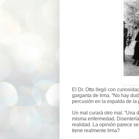
El Dr. Otto llegó con curiosida
garganta de Irma. “No hay duda
percusión en la espalda de la 
Un mal curará otro mal. “Una d
misma enfermedad. Disentería,
realidad. La opinión parece ser
tiene realmente Irma?