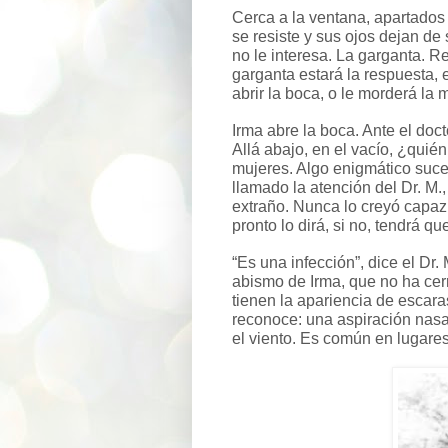
Cerca a la ventana, apartados 
se resiste y sus ojos dejan de
no le interesa. La garganta. R
garganta estará la respuesta, 
abrir la boca, o le morderá la 
Irma abre la boca. Ante el doct
Allá abajo, en el vacío, ¿quié
mujeres. Algo enigmático suce
llamado la atención del Dr. M.
extraño. Nunca lo creyó capaz 
pronto lo dirá, si no, tendrá q
“Es una infección”, dice el Dr
abismo de Irma, que no ha ce
tienen la apariencia de escara
reconoce: una aspiración nasa
el viento. Es común en lugares