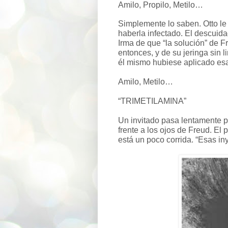
Amilo, Propilo, Metilo…
Simplemente lo saben. Otto le
haberla infectado. El descuid
Irma de que “la solución” de F
entonces, y de su jeringa sin 
él mismo hubiese aplicado esa
Amilo, Metilo…
“TRIMETILAMINA”
Un invitado pasa lentamente p
frente a los ojos de Freud. El
está un poco corrida. “Esas in