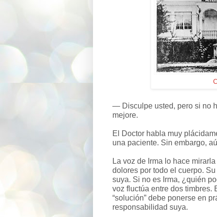
C
—
Disculpe usted, pero si no 
mejore.
El Doctor habla muy plácidamen
una paciente. Sin embargo, aú
La voz de Irma lo hace mirarla
dolores por todo el cuerpo. S
suya. Si no es Irma, ¿quién p
voz fluctúa entre dos timbres. 
“solución” debe ponerse en prá
responsabilidad suya.