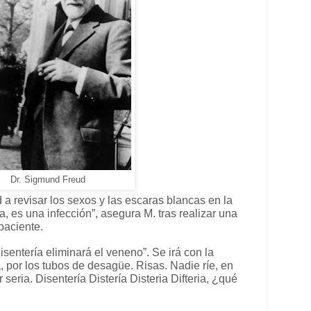
Dr. Sigmund Freud
d a revisar los sexos y las escaras blancas en la
, es una infección”, asegura M. tras realizar una
paciente.
isentería eliminará el veneno”. Se irá con la
 por los tubos de desagüe. Risas. Nadie ríe, en
 seria. Disentería Distería Disteria Difteria, ¿qué