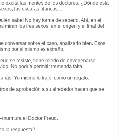
mo excita las mentes de los doctores. ¿Dónde está
s sexos, las escaras blancas…
Quién sabe! No hay forma de saberlo. Ahí, en el
s miran los tres sexos, en el origen y el final del
 conversar sobre el caso, analizarlo bien. Esos
ismo por sí mismo es extraño.
reud se resiste, tiene miedo de envenenarse.
ido. No podría permitir tremenda falta.
nás. Yo mismo lo traje, como un regalo.
stros de aprobación a su alrededor hacen que se
murmura el Doctor Freud.
no la respuesta?