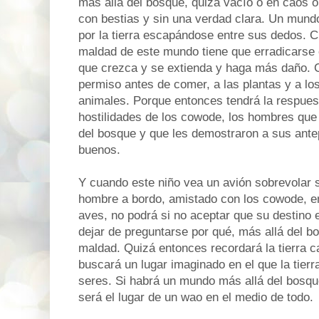
más allá del bosque, quizá vacío o en caos 
con bestias y sin una verdad clara. Un mund
por la tierra escapándose entre sus dedos.
maldad de este mundo tiene que erradicarse 
que crezca y se extienda y haga más daño. 
permiso antes de comer, a las plantas y a los 
animales. Porque entonces tendrá la respuest
hostilidades de los cowode, los hombres que
del bosque y que les demostraron a sus ant
buenos.
Y cuando este niño vea un avión sobrevolar 
hombre a bordo, amistado con los cowode, e
aves, no podrá si no aceptar que su destino 
dejar de preguntarse por qué, más allá del b
maldad. Quizá entonces recordará la tierra c
buscará un lugar imaginado en el que la tierr
seres. Si habrá un mundo más allá del bosque
será el lugar de un wao en el medio de todo.