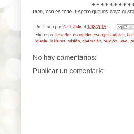
.+.+.+.+.+.+.+.+.+.
Bien, eso es todo. Espero que les haya gusta
Publicado por
Zack Zala
el
1/08/2015
Etiquetas:
ecuador
,
evangelio
,
evangelizadores
,
fic
iglesia
,
mártires
,
misión
,
operación
,
religión
,
wao
,
w
No hay comentarios:
Publicar un comentario