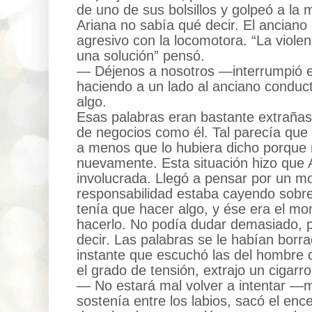
de uno de sus bolsillos y golpeó a la 
Ariana no sabía qué decir. El ancian
agresivo con la locomotora. “La viole
una solución” pensó.
— Déjenos a nosotros —interrumpió 
haciendo a un lado al anciano conduc
algo.
Esas palabras eran bastante extrañas
de negocios como él. Tal parecía que
a menos que lo hubiera dicho porque n
nuevamente. Esta situación hizo que 
involucrada. Llegó a pensar por un m
responsabilidad estaba cayendo sobre
tenía que hacer algo, y ése era el 
hacerlo. No podía dudar demasiado, p
decir. Las palabras se le habían borr
instante que escuchó las del hombre d
el grado de tensión, extrajo un cigarro
— No estará mal volver a intentar —
sostenía entre los labios, sacó el ence