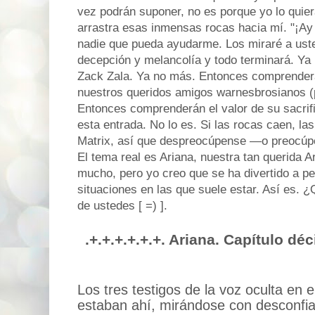
vez podrán suponer, no es porque yo lo quier
arrastra esas inmensas rocas hacia mí. "¡Ay 
nadie que pueda ayudarme. Los miraré a ust
decepción y melancolía y todo terminará. Ya
Zack Zala. Ya no más. Entonces comprender
nuestros queridos amigos warnesbrosianos (
Entonces comprenderán el valor de su sacrifi
esta entrada. No lo es. Si las rocas caen, la
Matrix, así que despreocúpense —o preocúp
El tema real es Ariana, nuestra tan querida A
mucho, pero yo creo que se ha divertido a pe
situaciones en las que suele estar. Así es. 
de ustedes [ =) ].
.+.+.+.+.+.+. Ariana. Capítulo déc
Los tres testigos de la voz oculta en e
estaban ahí, mirándose con desconfian