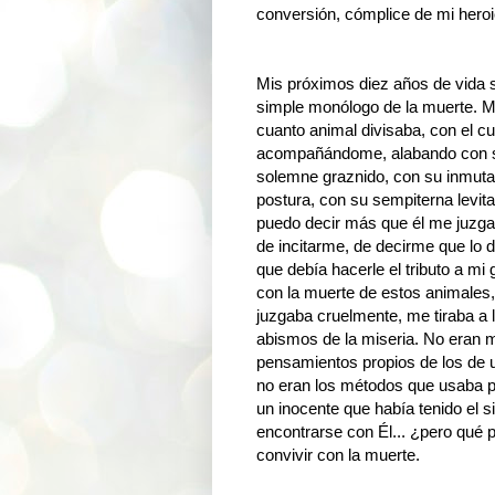
conversión, cómplice de mi heroi
Mis próximos diez años de vida 
simple monólogo de la muerte. 
cuanto animal divisaba, con el c
acompañándome, alabando con 
solemne graznido, con su inmuta
postura, con su sempiterna levit
puedo decir más que él me juzga
de incitarme, de decirme que lo d
que debía hacerle el tributo a mi 
con la muerte de estos animales
juzgaba cruelmente, me tiraba a 
abismos de la miseria. No eran 
pensamientos propios de los de u
no eran los métodos que usaba p
un inocente que había tenido el s
encontrarse con Él... ¿pero qué 
convivir con la muerte.