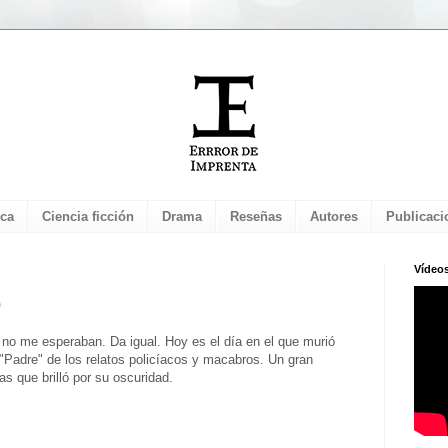
ica
Ciencia ficción
Drama
Reseñas
Autores
Publicaci
Vídeo
o
 no me esperaban. Da igual. Hoy es el día en el que murió
 "Padre" de los relatos policíacos y macabros. Un gran
s que brilló por su oscuridad.