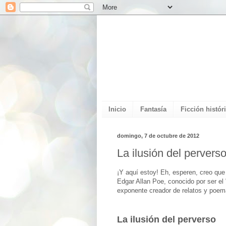
Inicio
Fantasía
Ficción histór
domingo, 7 de octubre de 2012
La ilusión del pervers
¡Y aquí estoy! Eh, esperen, creo que
Edgar Allan Poe, conocido por ser el
exponente creador de relatos y poema
La ilusión del perverso