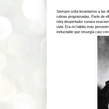
Siempre solía levantarme a las d
rutinas programadas. Parte de ell
reloj despertador sonara exacta
vida. Era mi hábito más persiste
ineluctable que resurgía casi con 