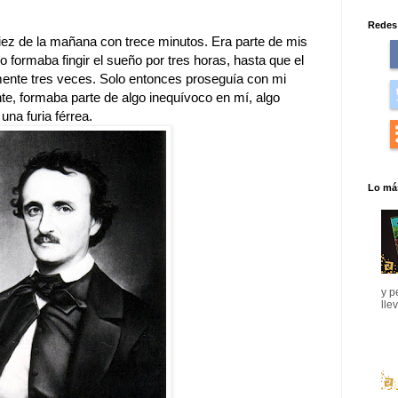
Redes 
iez de la mañana con trece minutos. Era parte de mis
o formaba fingir el sueño por tres horas, hasta que el
mente tres veces. Solo entonces proseguía con mi
nte, formaba parte de algo inequívoco en mí, algo
una furia férrea.
Lo más
y p
lle