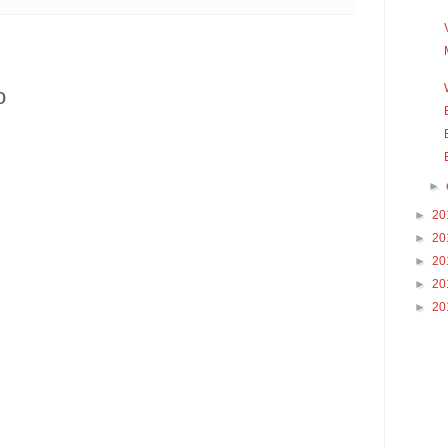
o
►
►
20
►
20
►
20
►
20
►
20