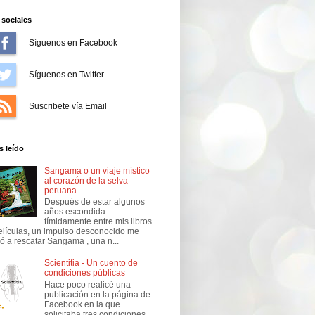
sociales
Síguenos en Facebook
Síguenos en Twitter
Suscríbete vía Email
 leído
Sangama o un viaje místico
al corazón de la selva
peruana
Después de estar algunos
años escondida
tímidamente entre mis libros
elículas, un impulso desconocido me
vó a rescatar Sangama , una n...
Scientitia - Un cuento de
condiciones públicas
Hace poco realicé una
publicación en la página de
Facebook en la que
solicitaba tres condiciones