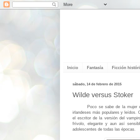
Inicio
Fantasía
Ficción histór
sábado, 14 de febrero de 2015
Wilde versus Stoker
Poco se sabe de la mujer q
irlandeses más populares y leídos. 
el escritor de la versión del vampi
frívolo, elegante y aun así sensib
adolescentes de todas las épocas.