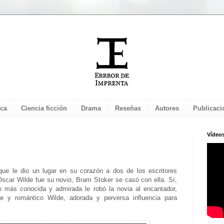
ica
Ciencia ficción
Drama
Reseñas
Autores
Publicaci
Vídeo
ue le dio un lugar en su corazón a dos de los escritores
Oscar Wilde fue su novio, Bram Stoker se casó con ella. Sí,
ro más conocida y admirada le robó la novia al encantador,
le y romántico Wilde, adorada y perversa influencia para